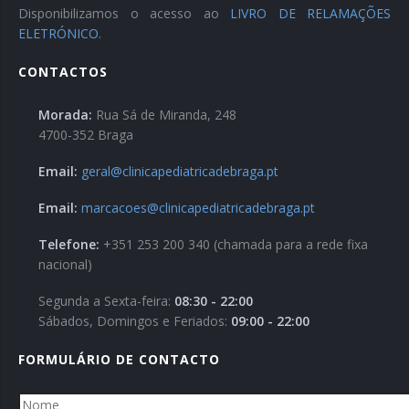
Disponibilizamos o acesso ao
LIVRO DE RELAMAÇÕES
ELETRÓNICO
.
CONTACTOS
Morada:
Rua Sá de Miranda, 248
4700-352 Braga
Email:
geral@clinicapediatricadebraga.pt
Email:
marcacoes@clinicapediatricadebraga.pt
Telefone:
+351 253 200 340 (chamada para a rede fixa
nacional)
Segunda a Sexta-feira:
08:30 - 22:00
Sábados, Domingos e Feriados:
09:00 - 22:00
FORMULÁRIO DE CONTACTO
Nome
*