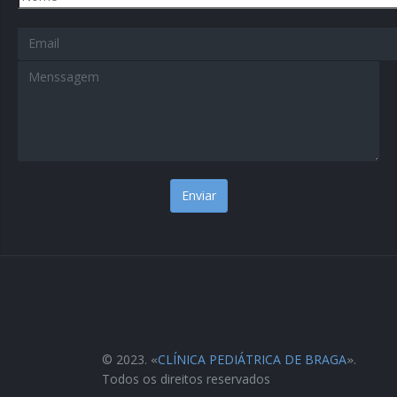
Email
Menssagem
*
© 2023.
CLÍNICA PEDIÁTRICA DE BRAGA
.
«
»
Todos os direitos reservados