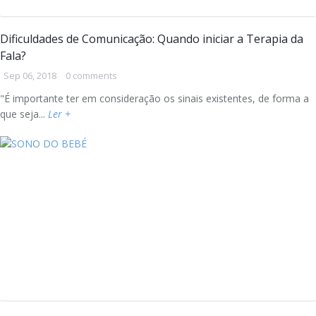
Dificuldades de Comunicação: Quando iniciar a Terapia da
Fala?
Sep 06, 2018
0 comments
"É importante ter em consideração os sinais existentes, de forma a
que seja...
Ler +