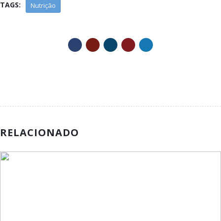
TAGS:
Nutrição
RELACIONADO